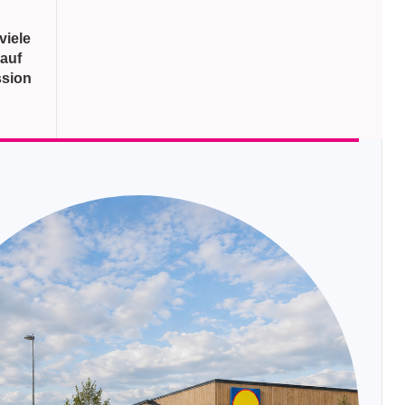
viele
 auf
ssion