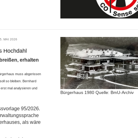
5. MAI 2026
s Hochdahl
breißen, erhalten
Bürgerhaus muss abgerissen
soll so bleiben. Bernhard
erst mal analysieren und
Bürgerhaus 1980 Quelle: BmU-Archiv
ssvorlage 95/2026.
erwaltungssprache
erhauses, als wäre