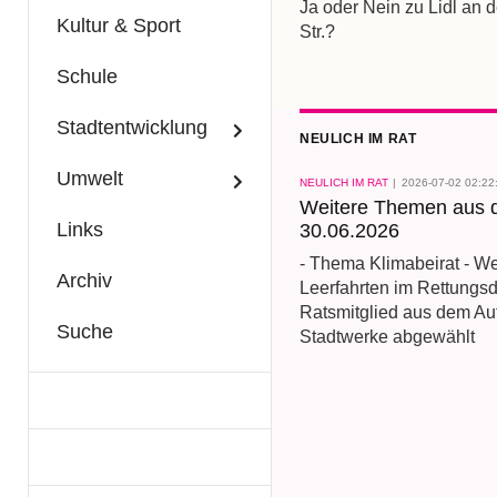
Ja oder Nein zu Lidl an
Kultur & Sport
Str.?
Schule
Stadtentwicklung
NEULICH IM RAT
Umwelt
NEULICH IM RAT
2026-07-02 02:22
Weitere Themen aus 
Links
30.06.2026
- Thema Klimabeirat - We
Archiv
Leerfahrten im Rettungsd
Ratsmitglied aus dem Auf
Suche
Stadtwerke abgewählt