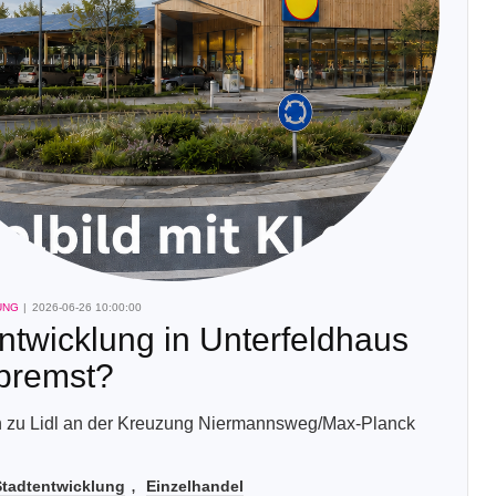
UNG
2026-06-26 10:00:00
ntwicklung in Unterfeldhaus
bremst?
n zu Lidl an der Kreuzung Niermannsweg/Max-Planck
tadtentwicklung
Einzelhandel