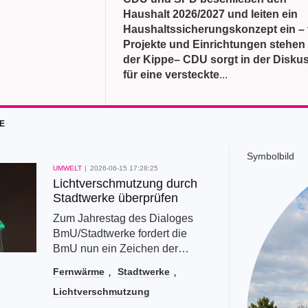
Haushalt 2026/2027 und leiten ein
Haushaltssicherungskonzept ein – 
Projekte und Einrichtungen stehen
der Kippe– CDU sorgt in der Disku
für eine versteckte
...
E
Symbolbild
UMWELT
2026-06-15 17:28:25
Lichtverschmutzung durch
Stadtwerke überprüfen
Zum Jahrestag des Dialoges
BmU/Stadtwerke fordert die
BmU nun ein Zeichen der
Kooperation. Sommernächte
Fernwärme
Stadtwerke
ohne Dauerbeleuchtung
Lichtverschmutzung