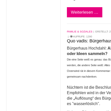
Weiterlesen …
FAMILIE & SOZIALES
ERSTELLT: 2
AUFRUFE:
1290
Quo vadis: Bürgerhau
Bürgerhaus Hochdahl:
A
oder Ideen sammeln?
Die eine Seite weiß es genau: das 
werden, die andere Seite weiß: Alles 
Osterwind rät in diesem Kommentar: 
gemeinsam nachdenken.
Nüchtern ist die Beschlu
Empfohlen wird in der V
die „Auflösung“ des Bürg
es "wasserlöslich".