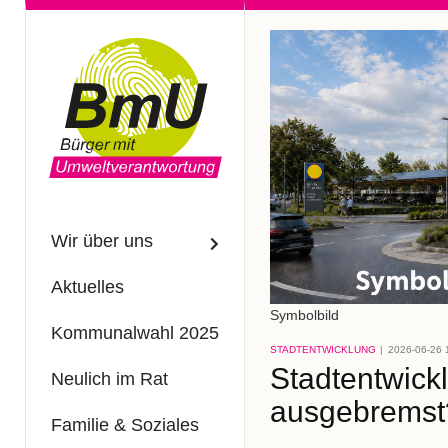
Wir über uns
Aktuelles
Symbolbild
Kommunalwahl 2025
STADTENTWICKLUNG
2026-06-26 
Stadtentwick
Neulich im Rat
ausgebremst
Familie & Soziales