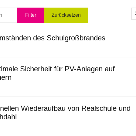
An
Filter
Zurücksetzen
Umständen des Schulgroßbrandes
male Sicherheit für PV-Anlagen auf
hern
nellen Wiederaufbau von Realschule und
hdahl