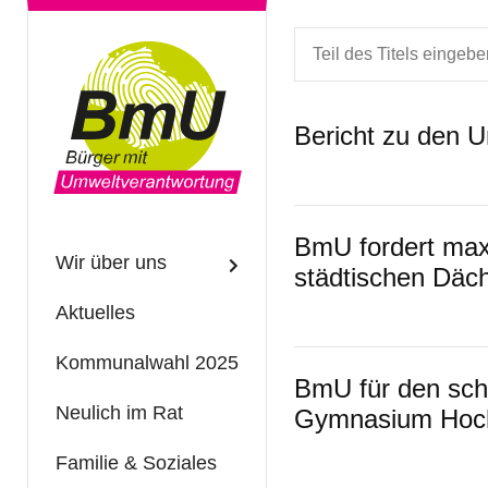
Teil des Titels eingeben
Bericht zu den 
BmU fordert maxi
Wir über uns
städtischen Däc
Aktuelles
Kommunalwahl 2025
BmU für den sch
Neulich im Rat
Gymnasium Hoc
Familie & Soziales