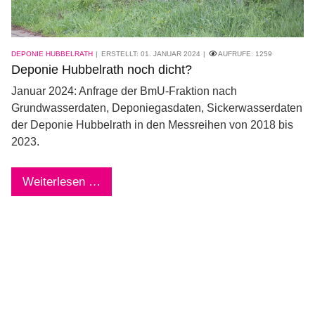
DEPONIE HUBBELRATH
ERSTELLT: 01. JANUAR 2024
AUFRUFE:
1259
Deponie Hubbelrath noch dicht?
Januar 2024: Anfrage der BmU-Fraktion nach
Grundwasserdaten, Deponiegasdaten, Sickerwasserdaten
der Deponie Hubbelrath in den Messreihen von 2018 bis
2023.
Weiterlesen …