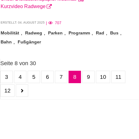
Kurzvideo Radwege
ERSTELLT: 04. AUGUST 2025
707
Mobilität
Radweg
Parken
Programm
Rad
Bus
Bahn
Fußgänger
Seite 8 von 30
3
4
5
6
7
8
9
10
11
12