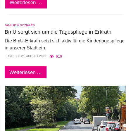
Weiterlesen …
FAMILIE & SOZIALES
BmU sorgt sich um die Tagespflege in Erkrath
Die BmU-Erkrath setzt sich aktiv für die Kindertagespflege
in unserer Stadt ein.
ERSTELLT: 25. AUGUST 2025
610
Weiterlesen …