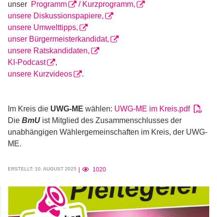
unser
Programm
/ Kurzprogramm,
unsere Diskussionspapiere,
unsere Umwelttipps,
unser Bürgermeisterkandidat,
unsere Ratskandidaten,
KI-Podcast
,
unsere Kurzvideos
.
Im Kreis die
UWG-ME
wählen:
UWG-ME im Kreis.pdf
Die
BmU
ist Mitglied des Zusammenschlusses der
unabhängigen Wählergemeinschaften im Kreis, der UWG-
ME.
ERSTELLT: 10. AUGUST 2025
1020