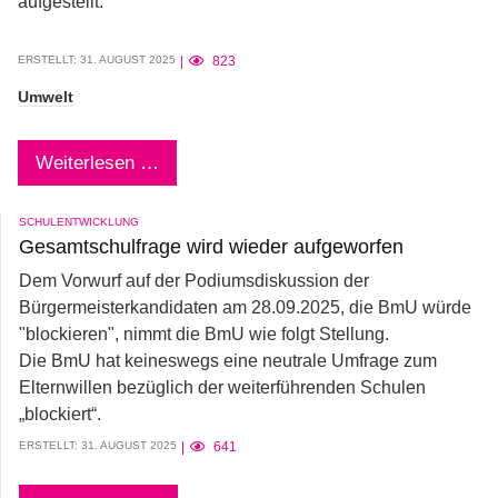
aufgestellt.
ERSTELLT: 31. AUGUST 2025
823
Umwelt
Weiterlesen …
SCHULENTWICKLUNG
Gesamtschulfrage wird wieder aufgeworfen
Dem Vorwurf auf der Podiumsdiskussion der
Bürgermeisterkandidaten am 28.09.2025, die BmU würde
"blockieren", nimmt die BmU wie folgt Stellung.
Die BmU hat keineswegs eine neutrale Umfrage zum
Elternwillen bezüglich der weiterführenden Schulen
„blockiert“.
ERSTELLT: 31. AUGUST 2025
641