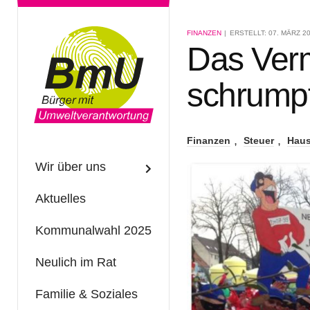
FINANZEN
ERSTELLT: 07. MÄRZ 2
Das Ver
schrumpf
Finanzen
Steuer
Haus
Wir über uns
Aktuelles
Kommunalwahl 2025
Neulich im Rat
Familie & Soziales