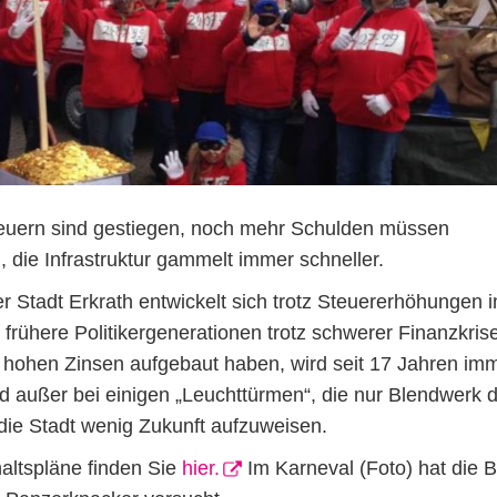
teuern sind gestiegen, noch mehr Schulden müssen
ie Infrastruktur gammelt immer schneller.
er Stadt Erkrath entwickelt sich trotz Steuererhöhungen
frühere Politikergenerationen trotz schwerer Finanzkris
t, hohen Zinsen aufgebaut haben, wird seit 17 Jahren im
d außer bei einigen „Leuchttürmen“, die nur Blendwerk 
die Stadt wenig Zukunft aufzuweisen.
altspläne finden Sie
hier.
Im Karneval (Foto) hat die