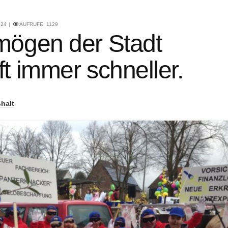
024
AUFRUFE:
1129
mögen der Stadt
t immer schneller.
halt