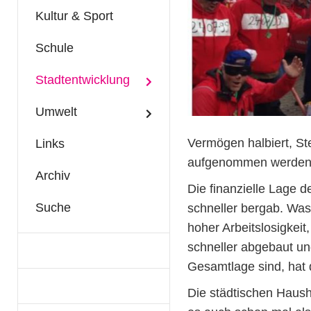
Kultur & Sport
Schule
Stadtentwicklung
Umwelt
Vermögen halbiert, S
Links
aufgenommen werden, d
Archiv
Die finanzielle Lage d
Suche
schneller bergab. Was 
hoher Arbeitslosigkei
schneller abgebaut un
Gesamtlage sind, hat 
Die städtischen Haush