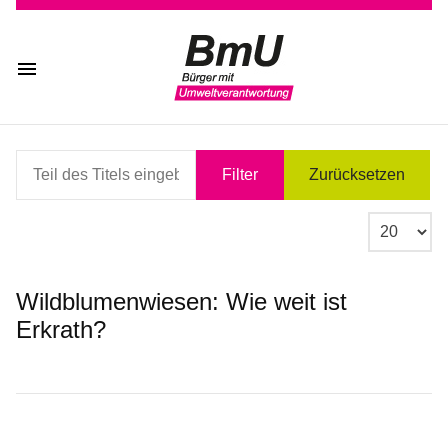
Teil des Titels eingeben
Filter
Zurücksetzen
Anzeige #
Wildblumenwiesen: Wie weit ist
Erkrath?