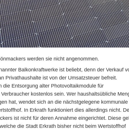
hönmackers werden sie nicht angenommen.
annter Balkonkraftwerke ist beliebt, denn der Verkauf v
n Privathaushalte ist von der Umsatzsteuer befreit.
ch die Entsorgung alter Photovoltaikmodule für
 Verbraucher kostenlos sein. Wer haushaltsübliche Men
gen hat, wendet sich an die nächstgelegene kommunale
toffhof. In Erkrath funktioniert dies allerdings nicht. D
kers ist nicht für deren Annahme eingerichtet. Diese g
elche die Stadt Erkrath bisher nicht beim Wertstoffhof