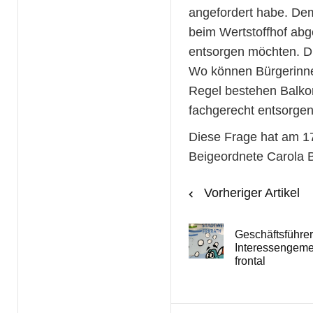
angefordert habe. Dem
beim Wertstoffhof abg
entsorgen möchten. Di
Wo können Bürgerinne
Regel bestehen Balko
fachgerecht entsorge
Diese Frage hat am 17
Beigeordnete Carola B
Vorheriger Artikel
Geschäftsführer 
Interessengeme
frontal