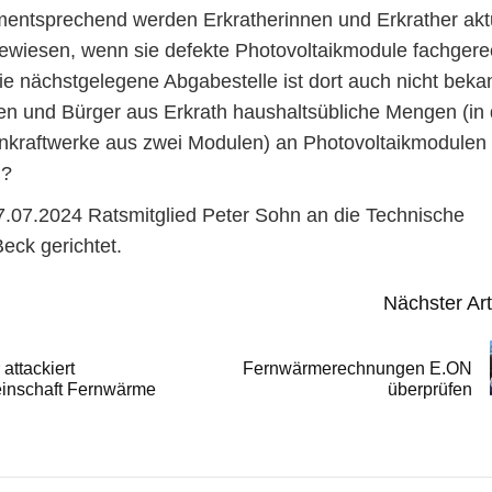
entsprechend werden Erkratherinnen und Erkrather akt
ewiesen, wenn sie defekte Photovoltaikmodule fachgere
e nächstgelegene Abgabestelle ist dort auch nicht beka
n und Bürger aus Erkrath haushaltsübliche Mengen (in 
nkraftwerke aus zwei Modulen) an Photovoltaikmodulen
n?
.07.2024 Ratsmitglied Peter Sohn an die Technische
eck gerichtet.
Nächster Art
attackiert
Fernwärmerechnungen E.ON
inschaft Fernwärme
überprüfen