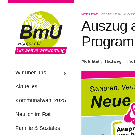
MOBILITÄT
ERSTELLT: 04. AUGUS
Auszug 
Programm
Mobilität
Radweg
Par
Wir über uns
Aktuelles
Kommunalwahl 2025
Neulich im Rat
Familie & Soziales