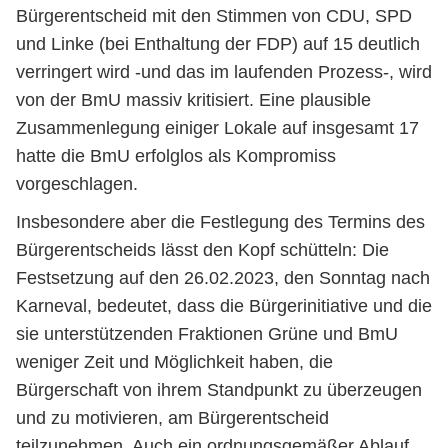
Bürgerentscheid mit den Stimmen von CDU, SPD
und Linke (bei Enthaltung der FDP) auf 15 deutlich
verringert wird -und das im laufenden Prozess-, wird
von der BmU massiv kritisiert. Eine plausible
Zusammenlegung einiger Lokale auf insgesamt 17
hatte die BmU erfolglos als Kompromiss
vorgeschlagen.
Insbesondere aber die Festlegung des Termins des
Bürgerentscheids lässt den Kopf schütteln: Die
Festsetzung auf den 26.02.2023, den Sonntag nach
Karneval, bedeutet, dass die Bürgerinitiative und die
sie unterstützenden Fraktionen Grüne und BmU
weniger Zeit und Möglichkeit haben, die
Bürgerschaft von ihrem Standpunkt zu überzeugen
und zu motivieren, am Bürgerentscheid
teilzunehmen. Auch ein ordnungsgemäßer Ablauf