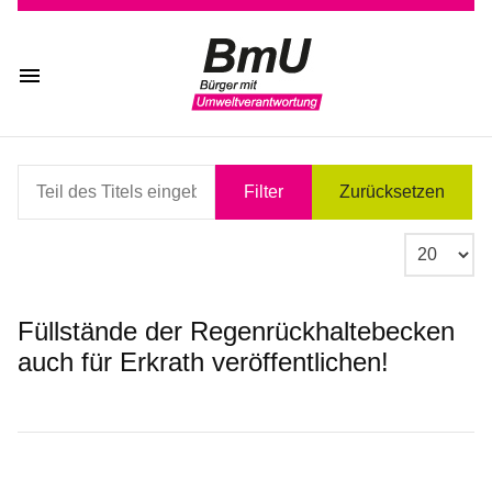
Teil des Titels eingeben
Filter
Zurücksetzen
Anzeige #
Füllstände der Regenrückhaltebecken
auch für Erkrath veröffentlichen!