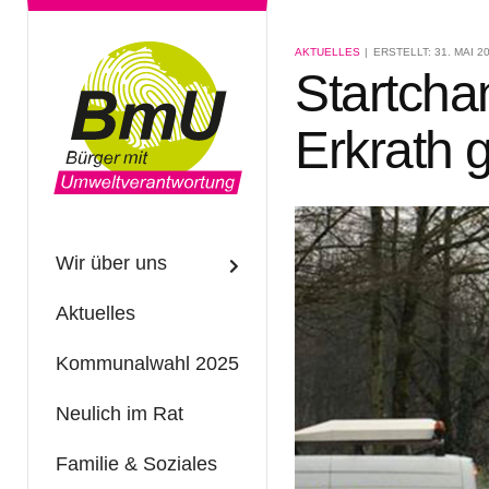
AKTUELLES
ERSTELLT: 31. MAI 2
Startch
Erkrath 
Wir über uns
Aktuelles
Kommunalwahl 2025
Neulich im Rat
Familie & Soziales