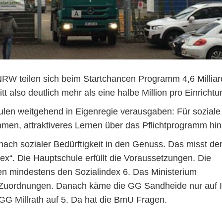
NRW teilen sich beim Startchancen Programm 4,6 Millia
tt also deutlich mehr als eine halbe Million pro Einrichtu
en weitgehend in Eigenregie verausgaben: Für soziale
n, attraktiveres Lernen über das Pflichtprogramm hin
ch sozialer Bedürftigkeit in den Genuss. Das misst de
x“. Die Hauptschule erfüllt die Voraussetzungen. Die
n mindestens den Sozialindex 6. Das Ministerium
die Zuordnungen. Danach käme die GG Sandheide nur auf 
 GG Millrath auf 5. Da hat die BmU Fragen.