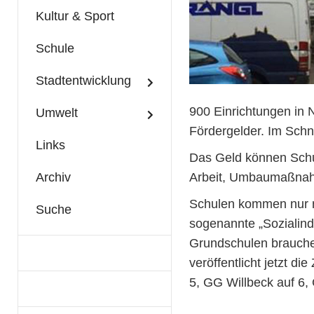
Kultur & Sport
Schule
Stadtentwicklung
900 Einrichtungen in 
Umwelt
Fördergelder. Im Schni
Links
Das Geld können Schul
Arbeit, Umbaumaßnahme
Archiv
Schulen kommen nur na
Suche
sogenannte „Sozialinde
Grundschulen brauche
veröffentlicht jetzt 
5, GG Willbeck auf 6,