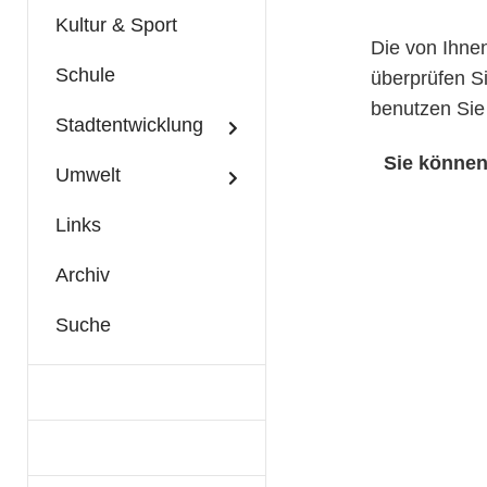
Kultur & Sport
Die von Ihne
Schule
überprüfen S
benutzen Sie
Stadtentwicklung
Sie könne
Umwelt
Links
Archiv
Suche